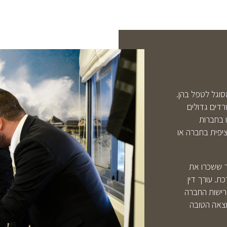
סוגל לטפל בהן.
דים גדולים
 בחברות
ציפית בחברה או
ד ששכרו את
ת. עורך דין
דרישות החברה
וצאה הטובה