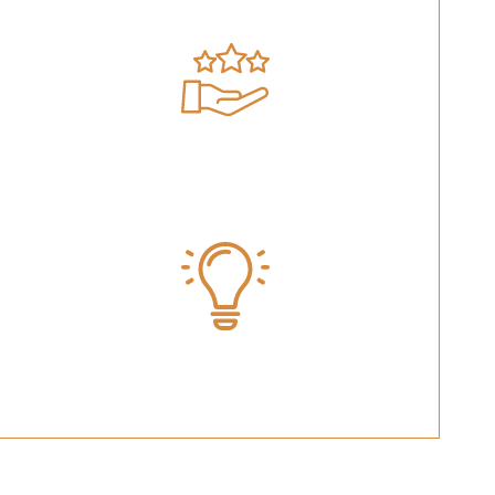
שירות אדיב ומקצועי
הכרת הגורמים הרלוונטיים