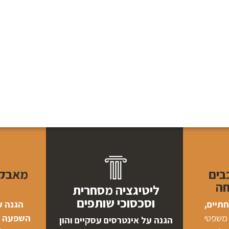
בים
מאבקי 
חה
ליטיגציה מסחרית
וסכסוכי שותפים
תיים,
הגנה ע
 משפטי
השפעה ב
הגנה על אינטרסים עסקיים והון