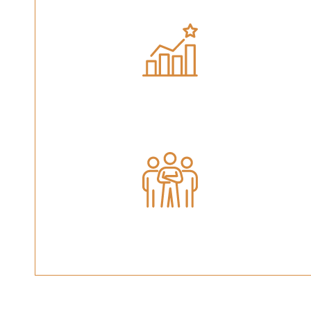
ד
תוצאות ברמה גבוהה
צוות מקצועי ואמין