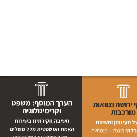
הערך המוסף: משפט
ירושה וצוואות
וקרימינולוגיה
מורכבות
חשיבה חקירתית בשירות
ל העיזבון וחשיפת
האמת המשפטית מלל משלים
לתי
הוגנת – מומחיות