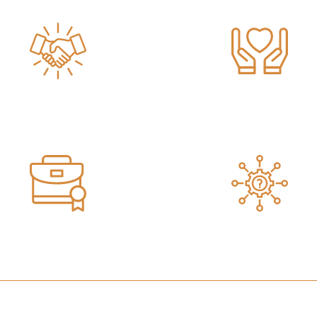
יחס חם ואישי
ייעוץ משפטי וליווי צמו
ייצוג תיקים מורכבים
ניסיון וותק בתחום