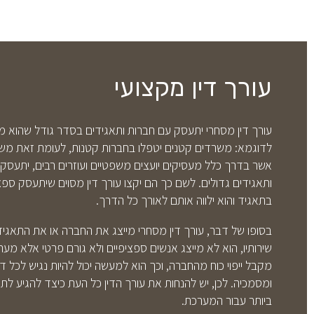
עורך דין מקצועי
עורך דין מסחרי יתעסק עם חברות ותאגידים בסדר גודל שהוא מ
לדוגמא: משרדים קטנים יטפלו בחברות קטנות, לעומת זאת משר
אשר בדרך כלל מעסיקים יועצים משפטיים ועוזרים רבים, יתעסקו
ותאגידים גדולים. לשם כך הם יקצו עורך דין מסוים שיתעסק ספ
בתאגיד והוא ילווה אותם לאורך כל הדרך.
בסופו של דבר, עורך דין מסחרי מייצג את החברה או את התאגי
שירותיו, הוא לא מייצג אנשים ספציפיים ולא גורם פרטי אלא מערכ
מקבל ייפוי כוח מהחברה, וכך הוא למעשה יכול להיות נגיש לכל 
ומסמכיה. לכן, יש להנחות את עורך הדין כל העת כיצד להגיע לת
ביותר עבור המערכת.