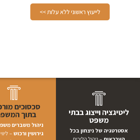
לייעוץ ראשוני ללא עלות >>
סכסוכים מורכ
ליטיגציה וייצוג בבתי
בתוך המשפ
משפט
ניהול משברים משפח
אסטרטגיה של ניצחון בכל
גירושין ורכוש
– ליווי
הערכאות
– ניהול הליכים