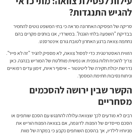
עילות לפסילת צוואה: מתי כדאי
להגיש התנגדות?
סריקה של הפסיקה האחרונה מראה כי בתי המשפט נוטים להחמיר
בבדיקת "השפעה בלתי הוגנת". במשרדי, אנו בוחנים מקרים בהם
נחתמה צוואה ברגע האחרון לטובת גורם אינטרסנט.
הזווית האסטרטגית: כדי לפסול צוואה, לא מספיק להגיד "זה לא פייר".
צריך להוכיח תלות גופנית או נפשית מוחלטת של המוריש בנהנה. כאן
נדרשת יכולת חקירה של ליטיגטור – איסוף ראיות, זימון עדים רפואיים
וניתוח נסיבות חתימת המסמך.
הקשר שבין ירושה להסכמים
מסחריים
רבים לא מודעים לכך שצוואה עלולה להתנגש עם הסכם שותפים או
הסכם מייסדים של המנוח. לדוגמה, אם בצוואה המנוח הוריש את
מניותיו לילדיו, אך בהסכם השותפים נקבע כי במקרה של מוות