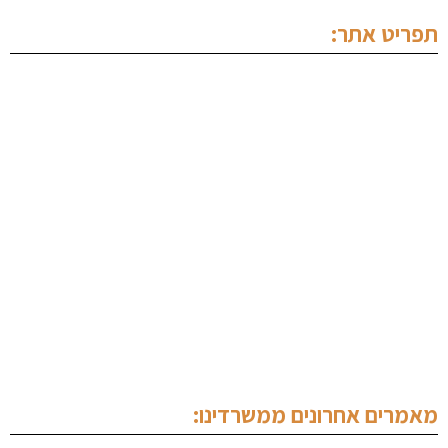
תפריט אתר:
ראשי
אודותינו
מחלקה פלילית
מחלקה מסחרית
מחלקת נדל"ן
תכנים מקצועיים
צור קשר
מאמרים אחרונים ממשרדינו: