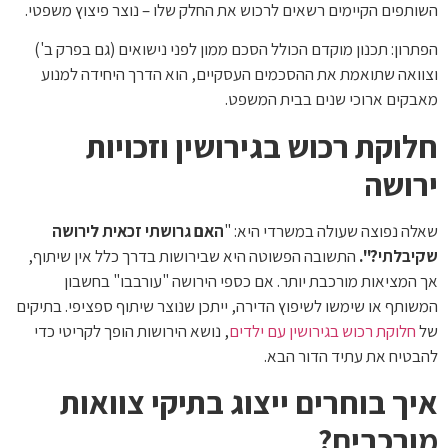
השותפים הקיימים רשאים לרכוש את החלק שלו – נוצר פיצוץ משפטי.
הפתרון: תכנון מוקדם הכולל הסכם ממון לפני נישואים (גם בפרק ב')
וצוואה שתואמת את ההסכמים העסקיים, הוא הדרך היחידה למנוע
מאבקים ארוכי שנים בבית המשפט.
חלוקת רכוש בגירושין וזכויות
ירושה
שאלה נפוצה שעולה במשרדי היא: "
האם גרושתי זכאית לירושה
שקיבלתי?".
התשובה הפשוטה היא שבירושות בדרך כלל אין שיתוף,
אך המציאות מורכבת יותר. אם כספי הירושה "עורבבו" בחשבון
המשותף או שימשו לשיפוץ הדירה, ייתכן שנוצר שיתוף ספציפי. בתיקים
של
חלוקת רכוש בגירושין עם ילדים
, נושא הירושות הופך לקריטי כדי
להבטיח את עתיד הדור הבא.
איך בוחרים ייצוג בתיקי צוואות
מורכבים?