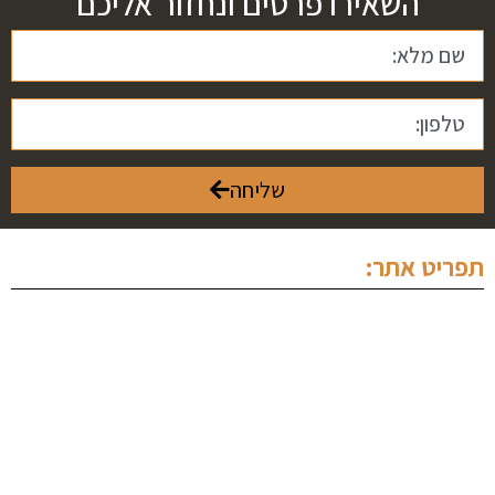
השאירו פרטים ונחזור אליכם
שליחה
תפריט אתר:
ראשי
אודותינו
מחלקה פלילית
מחלקה מסחרית