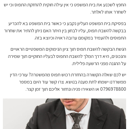
החפץ לשכנע את בית המשפט כי אין עילה חוקית להחזקת התפוס וכי יש
לשחרר אותו לאלתר.
בפסיקת בית המשפט העליון נקבע כי כאשר בית המשפט בא להכריע
בבקשה להשבת תפוס, עליו לבחון בין היתר האם ניתן להתיר את שחרור
התפוסים ולהעמיד במקומם ערובה ראויה וכיוצא בזה.
הגשת הבקשה להשבת תפוס תוך ציון הנימוקים המשפטיים הראויים
והנכונים, היא דרך המלך להשבת התפוס לבעליו החוקיים תוך שמירה
על ההגנה מפני הרשעה פלילית.
יש לכם שאלה הקשורה בהחזרת רכוש תפוס מהמשטרה? עורכי הדין
ממשרדנו ישמחו לתת מענה בנושא. צרו קשר עוד היום במספר
0796978800 או השאירו פניה ונחזור אליכם תוך זמן קצר.