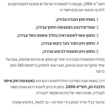
תשכ"ט-1969, קובעת כי למשטרת ישראל יש סמכות לתפוס חפצים
ללא צו שיפוטי אם קיים חשד כי:
באותו חפץ נעברה עבירה;
עומדים לבצע באמצעות החפץ עבירה;
החפץ עשוי לשמש ראיה בהליך משפטי בשל עבירה;
החפץ ניתן כשכר בעד ביצוע עבירה;
החפץ ניתן כאמצעי לביצוע עבירה;
במידה והמשטרה סבורה כי אחד מן החפץ או הרכוש שנתפס, עונה על
אחד מהקריטריונים הבאים, הוא רשאי להחזיק בו לפחות 180 ימים
ברצף.
דרך נוספת שבה המדינה יכולה לתפוס רכוש היא
באמצעות חוק איסור
הלבנת הון, תש"ס-2000
. בחוק זה ניתן לתפוס רכוש שאינו קשור
לעבירה, שהוא בשווי של הרכוש שקשור לעבירה.
מדובר בכלי אדיר הנתון בידי המדינה – כך למשל, בחיפוש שנערך