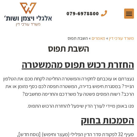
079-6978800
תחומי התמחות
תכנים מקצועיים
מן התקשורת
משרד עורכי דין
»
מאמרים
»
השבת תפוס
השבת תפוס
החזרת רכוש תפוס מהמשטרה
נעצרתם או עוכבתם לחקירה והמשטרה החליטה לקחת מכם את הטלפון
הנייד? במסגרת חיפוש בדירה, המשטרה תפסה לכם כסף מזומן או את
הרכב? רשות המסים פשטה על משרדכם והחרימה מחשבים?
פנו באופן מיידי לעורך הדין שיפעל להחזרת הרכוש התפוס.
הסמכות בחוק
סעיף 32 לפקודת סדר הדין הפלילי (מעצר וחיפוש) [נוסח חדש],