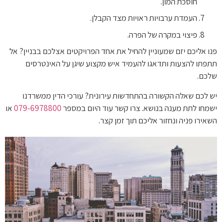
חוסכת המון.
העמדת ערבויות ראויות מצד הקבלן.
פיצוי במקרה של הפרה.
פנו אליכם יזם שמעוניין להחיל את אחד הפרויקטים אצלכם בבניין? אל
תתפתו להצעות ותדאגו להעמיד איש מקצוע שיגן על האינטרסים
שלכם.
יש לכם שאלה הקשורה בהתחדשות עירונית? עורכי הדין ממשרדנו
ישמחו לתת מענה בנושא. צרו קשר עוד היום במספר
079-6978800
או
השאירו פניה ונחזור אליכם תוך זמן קצר.