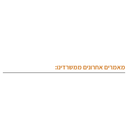
מחלקה מסחרית
מחלקת נדל"ן
תכנים מקצועיים
צור קשר
מאמרים אחרונים ממשרדינו:
עורך דין צווארון לבן
עורך דין נהיגה בשכרות
ייעוץ לפני חקירה
הסכם מייסדים
עורך דין סימני מסחר