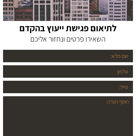
לתיאום פגישת ייעוץ בהקדם
השאירו פרטים ונחזור אליכם