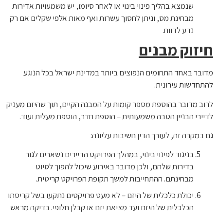
שנמצא בהליך פינוי בינוי או לאחר סיומו, יש משמעויות אדירות
מבחינת מס, וניתן לחסוך עשרות ואף מאות אלפי שקלים אם רק
נדע לדווח.
חיזוק מבנים
מדובר באחד התחומים הנפוצים ביותר במדינת ישראל בכל הנוגע
להתחדשות עירונית.
לרוב מדובר בהוספת מספר קומות על המבנה הקיים, תוך שהיזם מעניק
לדיירי הבניין הטבה משמעותית – הוספת חדר, הוספת מעלית ועוד.
גם במקרה זה, לעורך הדין חשיבות עליונה:
בניגוד לפינוי בינוי, במהלך הפרויקט הדיירים נשארים לגור
בדירות שלהם, ולכן מדובר באירוע שיכול להפוך לסיוט
מבחינתם. ההתחייבות למשך תקופת הפרויקט קריטית.
יכולת כלכלית של היזם – לא מעט פרויקטים נתקעו בשל קריסתו
הכלכלית של היזם ועד מציאת יזם או קבלן חלופי. בדיקה מראש