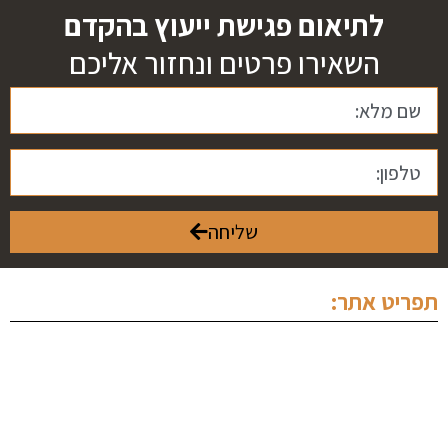
לתיאום פגישת ייעוץ בהקדם
השאירו פרטים ונחזור אליכם
שליחה
תפריט אתר:
ראשי
אודותינו
מחלקה פלילית