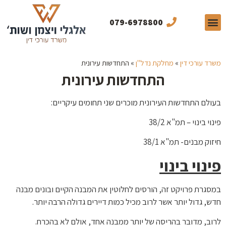
079-6978800
תחומי התמחות
תכנים מקצועיים
מן התקשורת
משרד עורכי דין
»
מחלקת נדל"ן
»
התחדשות עירונית
התחדשות עירונית
בעולם התחדשות העירונית מוכרים שני תחומים עיקריים:
פינוי בינוי – תמ"א 38/2
חיזוק מבנים- תמ"א 38/1
פינוי בינוי
במסגרת פרויקט זה, הורסים לחלוטין את המבנה הקיים ובונים מבנה
חדש, גדול יותר אשר לרוב מכיל כמות דיירים גדולה הרבה יותר.
לרוב, מדובר בהריסה של יותר ממבנה אחד, אולם לא בהכרח.