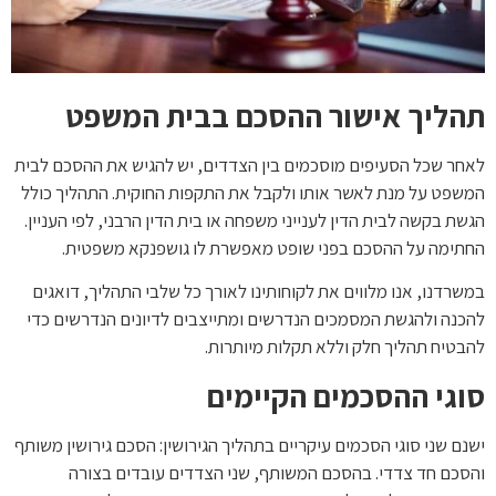
תהליך אישור ההסכם בבית המשפט
לאחר שכל הסעיפים מוסכמים בין הצדדים, יש להגיש את ההסכם לבית
המשפט על מנת לאשר אותו ולקבל את התקפות החוקית. התהליך כולל
הגשת בקשה לבית הדין לענייני משפחה או בית הדין הרבני, לפי העניין.
החתימה על ההסכם בפני שופט מאפשרת לו גושפנקא משפטית.
במשרדנו, אנו מלווים את לקוחותינו לאורך כל שלבי התהליך, דואגים
להכנה ולהגשת המסמכים הנדרשים ומתייצבים לדיונים הנדרשים כדי
להבטיח תהליך חלק וללא תקלות מיותרות.
סוגי ההסכמים הקיימים
ישנם שני סוגי הסכמים עיקריים בתהליך הגירושין: הסכם גירושין משותף
והסכם חד צדדי. בהסכם המשותף, שני הצדדים עובדים בצורה