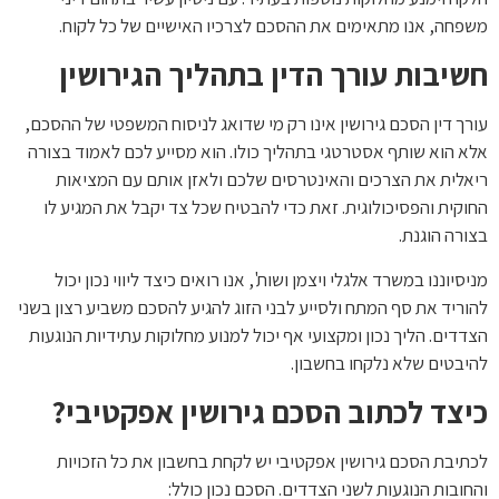
משפחה, אנו מתאימים את ההסכם לצרכיו האישיים של כל לקוח.
חשיבות עורך הדין בתהליך הגירושין
עורך דין הסכם גירושין אינו רק מי שדואג לניסוח המשפטי של ההסכם,
אלא הוא שותף אסטרטגי בתהליך כולו. הוא מסייע לכם לאמוד בצורה
ריאלית את הצרכים והאינטרסים שלכם ולאזן אותם עם המציאות
החוקית והפסיכולוגית. זאת כדי להבטיח שכל צד יקבל את המגיע לו
בצורה הוגנת.
מניסיוננו במשרד אלגלי ויצמן ושות', אנו רואים כיצד ליווי נכון יכול
להוריד את סף המתח ולסייע לבני הזוג להגיע להסכם משביע רצון בשני
הצדדים. הליך נכון ומקצועי אף יכול למנוע מחלוקות עתידיות הנוגעות
להיבטים שלא נלקחו בחשבון.
כיצד לכתוב הסכם גירושין אפקטיבי?
לכתיבת הסכם גירושין אפקטיבי יש לקחת בחשבון את כל הזכויות
והחובות הנוגעות לשני הצדדים. הסכם נכון כולל: