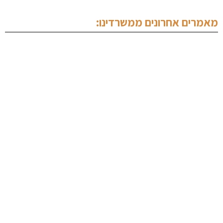
מאמרים אחרונים ממשרדינו:
עורך דין צווארון לבן
עורך דין נהיגה בשכרות
ייעוץ לפני חקירה
הסכם מייסדים
עורך דין סימני מסחר
עורך דין מקרקעין נתניה
עורך דין פלילי בנתניה
ערעור על פסק דין
עורך דין מעצרים