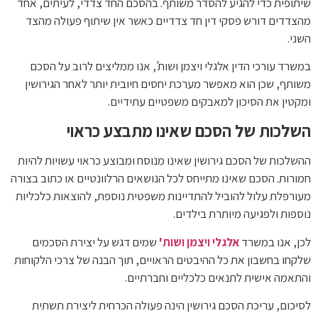
שיתופית כדי להגיע להסדר משותף. בהסכם החד צדדי, לעיתים, אחד
מהצדדים דורש פסקי דין חד צדדיים כאשר אין שיתוף פעולה מהצד
השני.
במשרד עורכי הדין אלגלי ויצמן ושות', אנו ממליצים לרוב על הסכם
משותף, שכן הוא מאפשר מערכת יחסים חיובית יותר לאחר הגירושין
ומקטין את הסיכון למאבקים משפטיים עתידיים.
השלכות של הסכם שאינו מתבצע כראוי
ההשלכות של הסכם גירושין שאינו מנוסח ומבוצע כראוי עשויות להיות
חמורות. הסכם שאינו מתייחס לכל הנושאים הרלוונטיים או כתוב בצורה
מעורפלת עלול להוביל להתדיינות משפטית נוספת, להוצאות כלכליות
נוספות ולפגיעה מיותרת בילדים.
לכן, אנו במשרד
אלגלי ויצמן ושות'
שמים דגש על יצירת הסכמים
שלקחו בחשבון את כל ההיבטים הראויים, תוך הבנה של צרכי הלקוחות
והתאמה אישית לתנאים כלכליים וחברתיים.
לסיכום, עריכת הסכם גירושין הינה פעולה הכרחית ליצירת תשתית