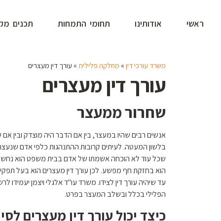
ראשי
אודותינו
תחומי התמחות
תכנים מקצ
משרד עורכי דין
»
מחלקה פלילית
»
עורך דין מעצרים
עורך דין מעצרים
שחרור ממעצר
אנשים רבים שהיו במעצר, בין אם הדבר היה מוצדק ובין אם 
בלשון המעטה. לעיתים קרובות ההתנהגות כלפי אדם שנעצר,
שכל עוד לא הוכחה אשמתו של אדם בבית משפט הוא נחשב כז
הוא בחזקת חף מפשע. לכן עורך דין מעצרים הוא בעל תפק
עד שיהיה עורך דין לצידו. משרד עו"ד אלגלי ויצמן יעמידו ל
הפלילי בכלל ובשלב המעצר בפרט.
כיצד יכול עורך דין מעצרים לסי