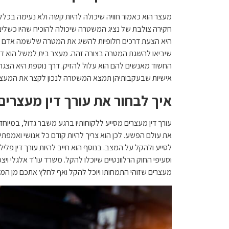
מעצר הוא כאמור חוויה שיכולה להיות קשה ולא נעימה בכלל.
חקירה צולבת של נציג המשטרה שיכולה להוכיח שהיו כשלי
היא הצעת דרכים חלופיות להשיג את המטרה שלשמה אדם מוח
שיביאו להשגת המטרה בצורה זהה. מעצר בית למשל הוא דר
החשוד מאנשים להם הוא עלול להזיק. דרך נוספת היא הצגת 
אישיות שבעקבותיהן תמצא המשטרה לנכון לקצר את המעצר א
איך לבחור את עורך דין מעצרי
עורך דין מעצרים מסייע ללקוחותיו ברגע משבר גדול, במיו
את עולם הפשע. לכן הוא צריך להיות קודם כל אנושי ואמפתי
לסייע ולהקל על המצב. בנוסף הוא חייב להיות עורך דין פליל
וסעיפי החוק הרלוונטיים שיוכלו להקל. משרד עו"ד אלגלי ויצ
מעצרים שזוהי התמחותו ויוכל להקל ואף לחלץ אתכם מן המ