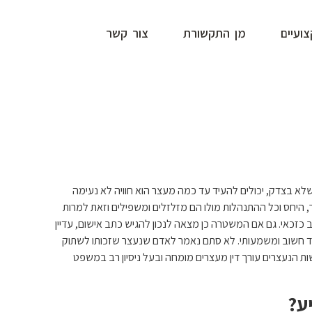
ועיים
מן התקשורת
צור קשר
שלא בצדק, יכולים להעיד עד כמה מעצר הוא חוויה לא נעימה
 היחס וכל ההתנהלות מולו הם מזלזלים ומשפילים וזאת למרות
כאי. גם אם המשטרה כן מצאה לנכון להגיש כתב אישום, עדיין
יד חשוב ומשמעותי. לא סתם נאמר לאדם שנעצר שזכותו לשתוק
רשות הנעצרים עורך דין מעצרים מומחה ובעל ניסיון רב במשפט
יע?