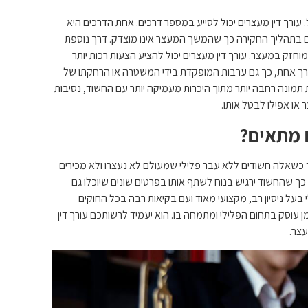
 עורך דין מעצרים יכול לסייע במספר דרכים. אחת הדרכים היא
ם בתהליך החקירה כך שהמשך המעצר אינו מוצדק. דרך נוספת
זק במעצר. עורך דין מעצרים יכול להציע הצעות רכות יותר
ך אחת, כך גם ערבות המופקדת בידי המשטרה או הרחקתו של
תמונה רחבה יותר מתוך היכרות מעמיקה יותר עם החשוד, נסיבות
ו אפילו לבטל אותו.
ם מתאים?
חד כשאלה חשודים ללא עבר פלילי שמעולם לא נעצרו ולא מכירים
 כך שהחשוד ירגיש בנוח לשתף אותו בפרטים שונים שיוכלו גם
י בעל ניסיון רב, מקצועי מאוד ועם בקיאות רבה בכל החוקים
מן עוסק בתחום הפלילי ומתמחה בו. הוא יעמיד לרשותכם עורך דין
עצר.