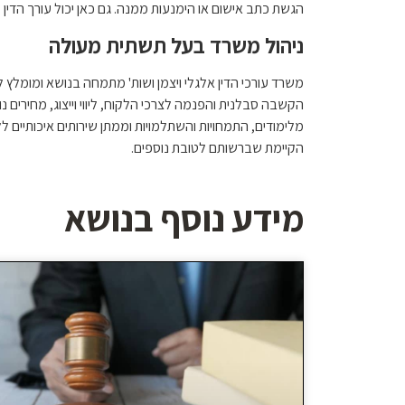
הגשת כתב אישום או הימנעות ממנה. גם כאן יכול עורך הדין 
ניהול משרד בעל תשתית מעולה
משרד עורכי הדין אלגלי ויצמן ושות' מתמחה בנושא ומומלץ לק
הקשבה סבלנית והפנמה לצרכי הלקוח, ליווי וייצוג, מחירים נוחי
מלימודים, התמחויות והשתלמויות וממתן שירותים איכותיים 
הקיימת שברשותם לטובת נוספים.
מידע נוסף בנושא