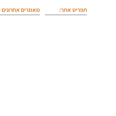
תפריט אתר:
מאמרים אחרונים מ
ראשי
עורך דין צווארון
אודותינו
עורך דין נהיגה
מחלקה פלילית
ייעוץ לפני חקי
מחלקה מסחרית
הסכם מייסדים
מחלקת נדל"ן
עורך דין סימני
תכנים מקצועיים
עורך דין מקרקע
צור קשר
עורך דין פלילי 
ערעור על פסק 