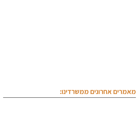
אודותינו
מחלקה פלילית
מחלקה מסחרית
מחלקת נדל"ן
תכנים מקצועיים
צור קשר
מאמרים אחרונים ממשרדינו:
עורך דין צווארון לבן
עורך דין נהיגה בשכרות
ייעוץ לפני חקירה
הסכם מייסדים