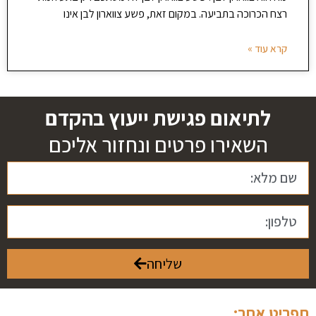
רצח הכרוכה בתביעה. במקום זאת, פשע צווארון לבן אינו
קרא עוד »
לתיאום פגישת ייעוץ בהקדם
השאירו פרטים ונחזור אליכם
שליחה
תפריט אתר: