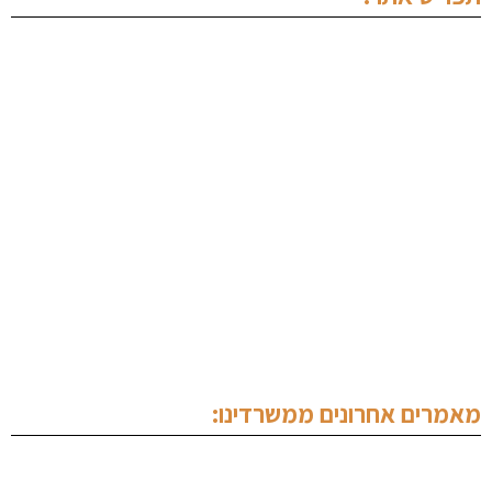
ראשי
אודותינו
מחלקה פלילית
מחלקה מסחרית
מחלקת נדל"ן
תכנים מקצועיים
צור קשר
מאמרים אחרונים ממשרדינו:
עורך דין צווארון לבן