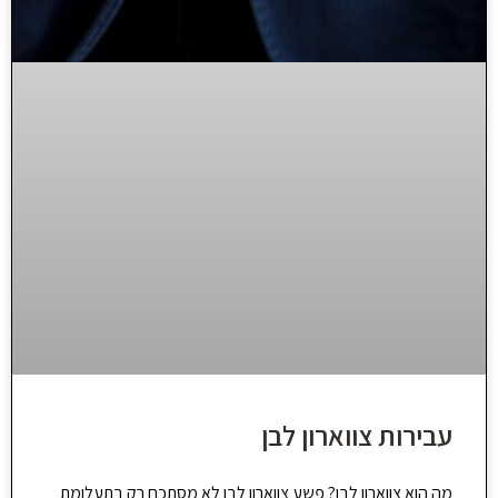
עבירות צווארון לבן
מה הוא צווארון לבן? פשע צווארון לבן לא מסתכם רק בתעלומת