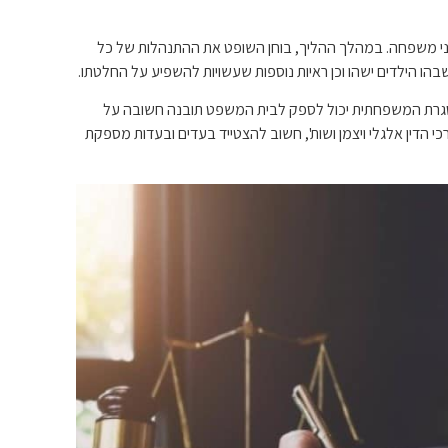
י משפחה. במהלך ההליך, בוחן השופט את ההתנהלות של כל
בהו הילדים ישהו וכן ראיות נוספות שעשויות להשפיע על החלטתו.
סגרת המשפחתית יכול לספק לבית המשפט תובנה חשובה על
י הדין אלגלי ויצמן ושות', חשוב להצטייד בעדים ובעדות מספקת