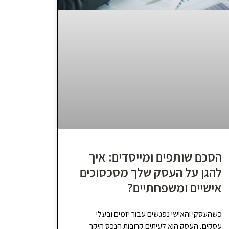
הסכם שותפים ומייסדים: איך
להגן על העסק שלך מסכסוכים
אישיים ומשפחתיים?
כשהעסקי והאישי נפגשים עבור יזמים ובעלי
עסקים, העסק הוא לעיתים קרובות הנכס היקר