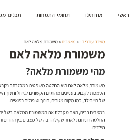
ראשי
אודותינו
תחומי התמחות
תכנים מקצ
משרד עורכי דין
»
מאמרים
»
משמורת מלאה לאם
משמורת מלאה לאם
מהי משמורת מלאה?
משמורת מלאה לאם היא החלטה משפטית במסגרתה נקבעת הא
הסמכות לקבוע בעניינים מהותיים הקשורים לגידול וחינוך ה
של חיי הילד, כמו מקום מגורים, חינוך וטיפולים רפואיים.
במצבים רבים, האם מקבלת את המשמורת המלאה בשל יתרונו
החלטה זו ניתנת לאחר שקילה רבה של מצבים בין ההורים והצ
הילדים.