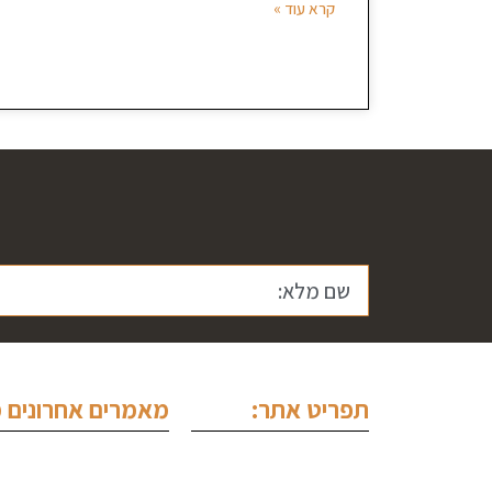
קרא עוד »
תפריט אתר:
מאמרים אחרונים מ
ראשי
עורך דין צווארון