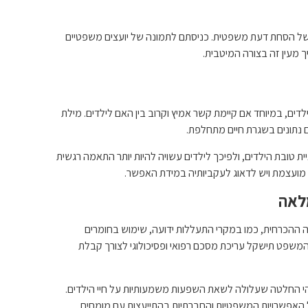
ם של הסחת דעת משפטית. כניסתם לתמונה של יועצים משפטיים
ך מעין זה בצורה המיטבית.
ים, במיוחד אם קיימת קשר אמיץ וקרוב בין האם לילדים. מילת
נם נתונים בשגרת חיים מתחלפת.
ובת הילדים, ולפיכך לילדים עשויה להיות יותר התאמה רגשית
ם מועצמת ויש לדאוג לעקביותיה במידת האפשר.
לאה
 ההכרחית, כמו במקרי התעללות ידועה, שימוש בחומרים
המשפט תישקל עריכת מסכם רפואי ופסיכולוגי לצורך קבלת
והי החלטה שעלולה לשאת השפעות משמעותיות על חיי הילדים.
ל האפשרויות המשפטיות והחברתיות בהתייעצות עם מומחים