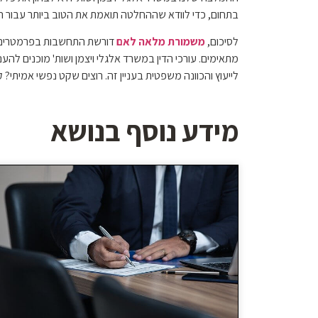
בתחום, כדי לוודא שההחלטה תואמת את הטוב ביותר עבור הי
לסיכום,
משמורת מלאה לאם
דורשת התחשבות בפרמטרים רב
מתאימים. עורכי הדין במשרד אלגלי ויצמן ושות' מוכנים להעני
לייעוץ והכוונה משפטית בעניין זה. רוצים שקט נפשי אמיתי?
מידע נוסף בנושא