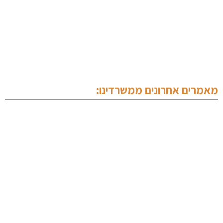
מחלקת נדל"ן
תכנים מקצועיים
צור קשר
מאמרים אחרונים ממשרדינו:
עורך דין צווארון לבן
עורך דין נהיגה בשכרות
ייעוץ לפני חקירה
הסכם מייסדים
עורך דין סימני מסחר
עורך דין מקרקעין נתניה