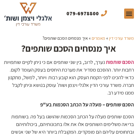
079-6978800
תחומי התמחות
תכנים מקצועיים
מן התקשורת
משרד עורכי דין
»
מאמרים
»
איך מנסחים הסכם שותפים?
איך מנסחים הסכם שותפים?
הסכם שותפות
נערך, לרוב, בין שני שותפים אם כי ניתן לקיים שותפויות
רחבות יותר. ההסכם מסדיר את מערכת היחסים בעסק העומד לקום.
כדאי להכינו לפני הקמת העסק. הוא קובע רבות ויותר, למשל, מתקנון
חברה. משרד עורכי הדין אלגלי ויצמן ושות' עוסק בנושא וניתן לקבל
ממנו מידע רב.
הסכם שותפים – מעלה על הכתב הסכמות בע"פ
הסכם שותפים מעלה על הכתב הסכמות שהושגו בעל פה. בשותפות
בריאה משלימים השותפים אלו את אלו בתכונותיהם, ביכולותיהם
ובתחומים עליהם הם מופקדים. המקובלת ביותר היא של שני אנשים