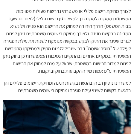
לצורך מחיקת רישום פלילי או משטרתי נדרשות פעולות מסוימות
המשתנות ממקרה למקרה כך למשל בגין רישום פלילי (לאחר הרשעה
בבית המשפט) הדרך היחידה למחוק את הרישום הוא פנייה אל נשיא
המדינה בבקשת חנינה. ולצורך מחיקת רישומים משטרתיים ניתן לפנות
לגורם שסגר את התיק ולבקש בבקשה מנומקת לשנות את עילת הסגירה
לעילה של "חוסר אשמה" דבר שיוביל לגניזת התיק ולמחיקתו מהמרשם
המשטרתי. במקרים אחרים ובהתקיים הנסיבות המאפשרות כן בחוק ניתן
לפנות למדור הרישום במשטרת ישראל על מנת למחוק את הרישום
המשטרתי ע"פ אמות מידה הקבועות בחוק ובתקנות.
למשרדנו ניסיון רב הן בהגשת בקשות חנינה ומחיקת רישומים פלילים והן
בהגשת בקשות לשינוי עילת סגירה ומחיקת רישומים משטרתיים