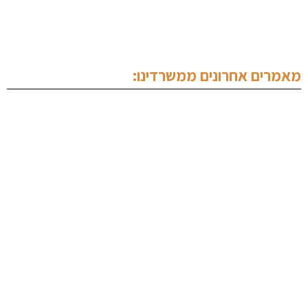
תכנים מקצועיים
צור קשר
מאמרים אחרונים ממשרדינו:
עורך דין צווארון לבן
עורך דין נהיגה בשכרות
ייעוץ לפני חקירה
הסכם מייסדים
עורך דין סימני מסחר
עורך דין מקרקעין נתניה
עורך דין פלילי בנתניה
ערעור על פסק דין