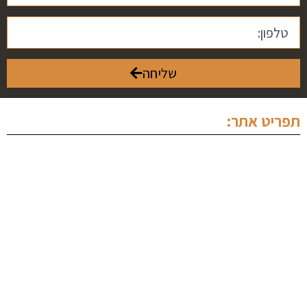
שליחה
תפריט אתר:
ראשי
אודותינו
מחלקה פלילית
מחלקה מסחרית
מחלקת נדל"ן